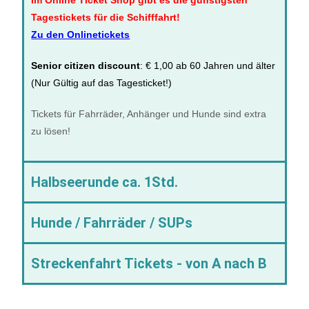
Im Online Ticket Shop gibt es die günstigsten
Tagestickets für die Schifffahrt!
Zu den Onlinetickets
Senior citizen discount
: € 1,00 ab 60 Jahren und älter
(Nur Gültig auf das Tagesticket!)
Tickets für Fahrräder, Anhänger und Hunde sind extra
zu lösen!
Halbseerunde ca. 1Std.
Hunde / Fahrräder / SUPs
Streckenfahrt Tickets - von A nach B