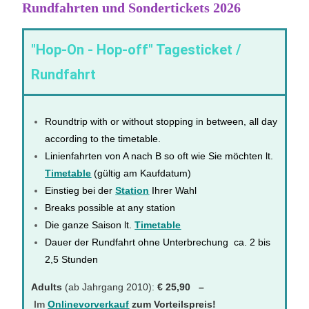
Rundfahrten und Sondertickets 2026
"Hop-On - Hop-off" Tagesticket /
Rundfahrt
Roundtrip with or without stopping in between, all day
according to the timetable.
Linienfahrten von A nach B so oft wie Sie möchten lt.
Timetable
(gültig am Kaufdatum)
Einstieg bei der
Station
Ihrer Wahl
Breaks possible at any station
Die ganze Saison lt.
Timetable
Dauer der Rundfahrt ohne Unterbrechung ca. 2 bis
2,5 Stunden
Adults
(ab Jahrgang 2010):
€ 25,90 –
Im
Onlinevorverkauf
zum Vorteilspreis!