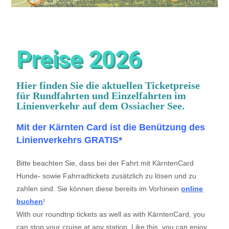
Preise 2026
Hier finden Sie die aktuellen Ticketpreise
für Rundfahrten und Einzelfahrten im
Linienverkehr auf dem Ossiacher See.
Mit
der Kärnten Card ist die Benützung des
Linienverkehrs GRATIS*
Bitte beachten Sie, dass bei der Fahrt mit KärntenCard
Hunde- sowie Fahrradtickets zusätzlich zu lösen und zu
zahlen sind. Sie können diese bereits im Vorhinein
online
buchen
!
With our roundtrip tickets as well as with KärntenCard, you
can stop your cruise at any station. Like this, you can enjoy