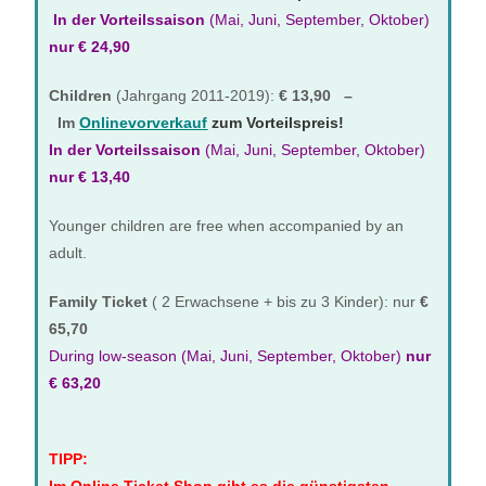
In der Vorteilssaison
(Mai, Juni, September, Oktober)
nur € 24,90
Children
(Jahrgang 2011-2019):
€ 13,90 –
Im
Onlinevorverkauf
zum Vorteilspreis!
In der Vorteilssaison
(Mai, Juni, September, Oktober
)
nur € 13,40
Younger children are free when accompanied by an
adult.
Family Ticket
( 2 Erwachsene + bis zu 3 Kinder): nur
€
65,70
During low-season
(
Mai, Juni, September, Oktober
)
nur
€ 63,20
TIPP: