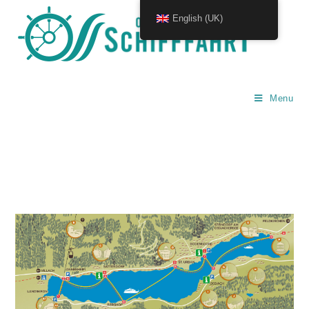
English (UK)
Menu